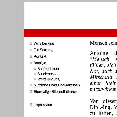
Mensch sein 
Antoine d
"Mensch s
fühlen, sic
Not, auch 
Mitschuld 
einen Stei
mitzuwirken
Von diese
Dipl.-Ing. 
zu haben, 